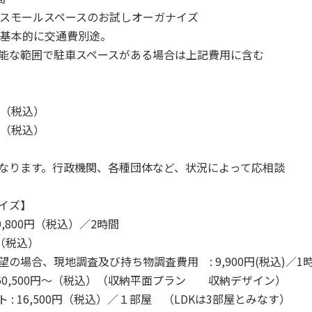
間スモールスペースのお試しオーガナイズ
も基本的に交通費別途。
能な範囲で駐車スペースがある場合は上記費用に含む
円～（税込）
円～（税込）
なります。行政機関、各種団体など、状況によって応相談
イズ】
,800円（税込）／2時間
円（税込）
の場合、現地調査及び持ち物調査費用 : 9,900円(税込)／1
 60,500円～（税込）（収納平面プラン 収納デザイン）
: 16,500円（税込）／１部屋 （LDKは3部屋とみなす）