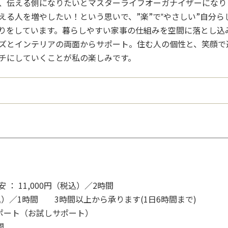
、伝える側になりたいとマスターライフオーガナイザーになり
える人を増やしたい！という思いで、”楽”で‟やさしい”自分
りをしています。暮らしやすい家事の仕組みを空間に落とし込
ズとインテリアの両面からサポート。住む人の個性と、笑顔で
チにしていくことが私の楽しみです。
： 11,000円（税込）／2時間
（税込）／1時間 3時間以上から承ります(1日6時間まで)
ポート（お試しサポート）
2時間