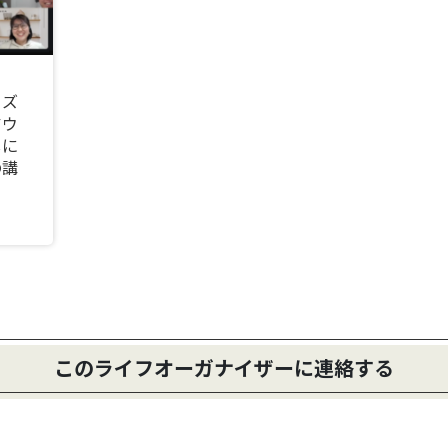
イズ
アウ
しに
の講
このライフオーガナイザーに連絡する