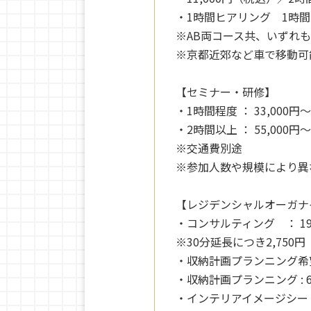
・1時間ヒアリング 1時
※AB両コース共、いずれ
※京都近郊など車で移動可
【セミナー・研修】
・1時間程度 ： 33,000
・2時間以上 ： 55,000
※交通費別途
※参加人数や規模により異
【レジデンシャルオーガナ
・コンサルティング ： 19
※30分延長につき2,750
・収納計画プランニング希望
・収納計画プランニング :
・インテリアイメージシート 