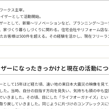
ワークス主宰。
ナイザーとして活動開始。
ザーとして、新築～リノベーションなど、プランニング～コー
、家づくり暮らしづくりに関わる。住宅会社やリフォーム店な
したお客様は500件を超える。その経験を活かし、現在フリーラ
イザーになったきっかけと現在の活動につ
ーとして15年ほど経た頃、遠い地の東日本大震災の映像を見
した。当時、自分の目指す方向を見失い、気持ちも頭の中も空
でいきました。その頃、目にした「ライフオーガナイズ」とい
取り戻していきました。同じように片づけのコンプレックスに