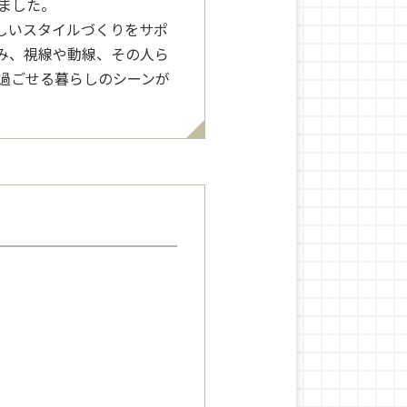
ました。
らしいスタイルづくりをサポ
み、視線や動線、その人ら
過ごせる暮らしのシーンが