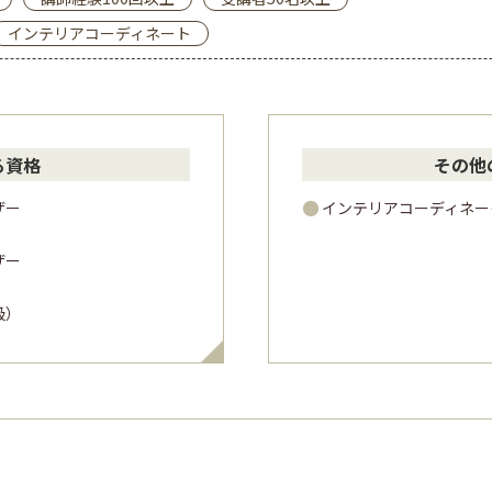
インテリアコーディネート
る資格
その他
ザー
インテリアコーディネー
ザー
級）