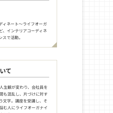
ディネート～ライフオーガ
ど、インテリアコーディネ
ンスで活動。
いて
て人生観が変わり、会社員を
間も混乱し、片づけに対す
う文字。講座を受講し、そ
悩む人にライフオーガナイ