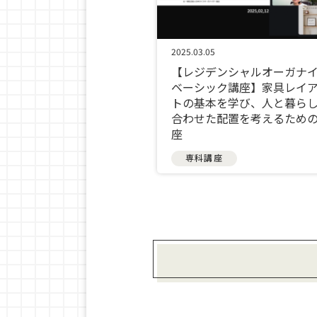
2025.03.05
【レジデンシャルオーガナ
ベーシック講座】家具レイ
トの基本を学び、人と暮ら
合わせた配置を考えるため
座
専科講座