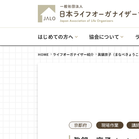
はじめての方へ
協会について
HOME
ライフオーガナイザー紹介
眞鍋京子（まなべきょうこ
京都府
現場作業
講