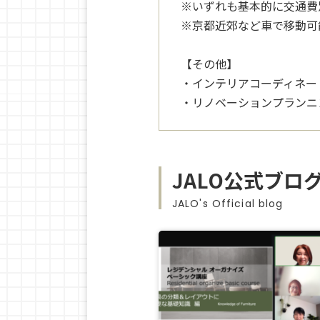
※いずれも基本的に交通費
※京都近郊など車で移動可
【その他】
・インテリアコーディネー
・リノベーションプランニ
JALO公式ブロ
JALO's Official blog