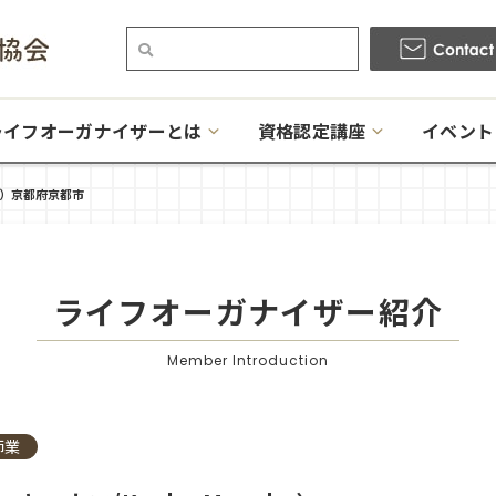
ライフオーガナイザーとは
資格認定講座
イベント
）京都府京都市
ライフオーガナイザー
紹介
Member Introduction
師業