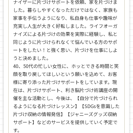
ナイザーに片づけサポートを依頼、家を片づけま
した。暮らしやすくなっただけではなく、家族も
家事を手伝うようになり、私自身も仕事や趣味が
充実し人生が大きく好転しました。ライフオーガ
ナイズによる片づけの効果を実際に経験し、私と
同じように片づけられなくて悩んでいる方のサポ
ートをしたい！と強く思い、片づけを仕事にしよ
うと決めました。
40、50代の忙しい女性に、ホッとできる時間と笑
顔を取り戻してほしいという願いを込めて、お客
様に寄り添った片づけサポートをしています。現
在は、片づけサポート、利き脳片づけ術講座の開
催を主な活動とし、今後は、【自分で片づけられ
るようになる片づけレッスン】【SDGsを意識した
片づけ収納の情報発信】【ジャニーズグッズ収納
サポート】などのサービスを提供していく予定で
す。