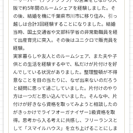
阪で約5年間のルームシェアを経験しました。そ
の後、結婚を機に千葉県市川市に移り住み、引っ
越しは合計3回経験することになりました。結婚
当時、国土交通省や文部科学省の非常勤職員を経
て出産育児に突入。その後はユニクロで販売員を
経験。
実家暮らしや友人とのルームシェア、また夫や子
供との生活を経験する中で、私だけが片付けを好
んでしている状況がありました。整理整頓が不得
意なことを目の当たりに、なぜ出来ないのだろう
と疑問に思って過ごしていました。片付けのやり
方は一つだと思い込んでいました。そんな中、片
付けが好きなら資格を取ってみようと相談したの
がきっかけでライフオーガナイザー1級資格を取
得。思考から入る考えに共感し、フリーランスと
して「スマイルハウス」を立ち上げることにしま