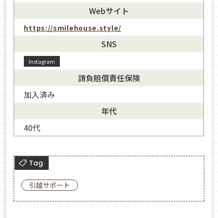
Webサイト
https://smilehouse.style/
SNS
Instagram
請負賠償責任保険
加入済み
年代
40代
引越サポート